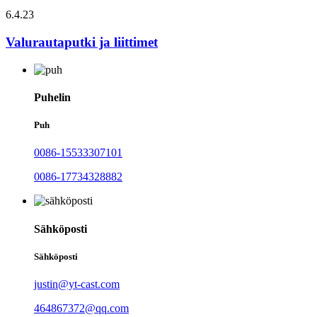
6.4.23
Valurautaputki ja liittimet
Puhelin
Puh
0086-15533307101
0086-17734328882
Sähköposti
Sähköposti
justin@yt-cast.com
464867372@qq.com