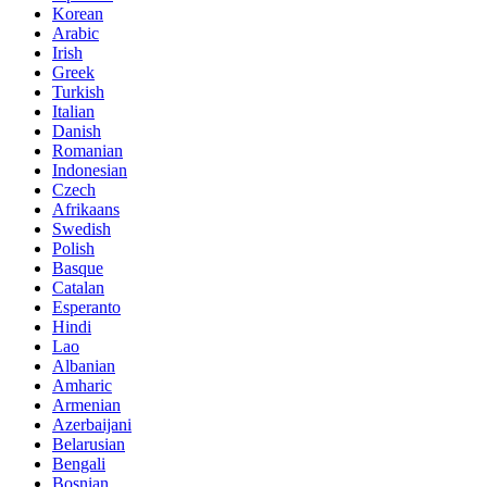
Korean
Arabic
Irish
Greek
Turkish
Italian
Danish
Romanian
Indonesian
Czech
Afrikaans
Swedish
Polish
Basque
Catalan
Esperanto
Hindi
Lao
Albanian
Amharic
Armenian
Azerbaijani
Belarusian
Bengali
Bosnian