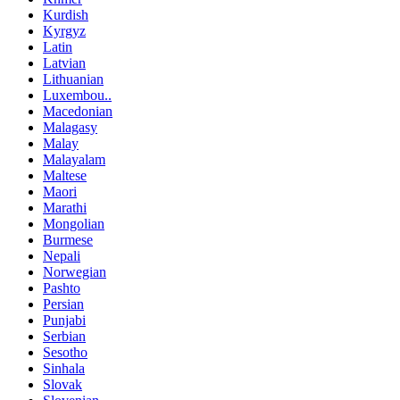
Kurdish
Kyrgyz
Latin
Latvian
Lithuanian
Luxembou..
Macedonian
Malagasy
Malay
Malayalam
Maltese
Maori
Marathi
Mongolian
Burmese
Nepali
Norwegian
Pashto
Persian
Punjabi
Serbian
Sesotho
Sinhala
Slovak