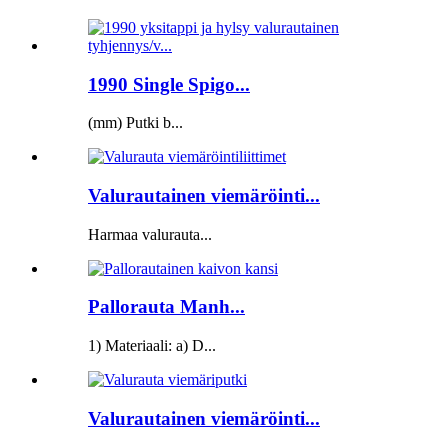
1990 Single Spigo...
(mm) Putki b...
Valurautainen viemäröinti...
Harmaa valurauta...
Pallorauta Manh...
1) Materiaali: a) D...
Valurautainen viemäröinti...