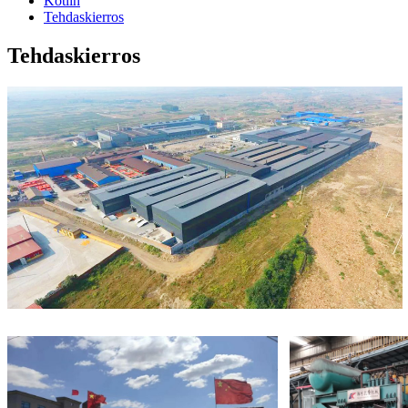
Kotiin
Tehdaskierros
Tehdaskierros