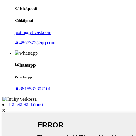
Sähköposti
Sähköposti
justin@yt-cast.com
464867372@qq.com
Whatsapp
Whatsapp
008615533307101
Lähetä Sähköposti
x